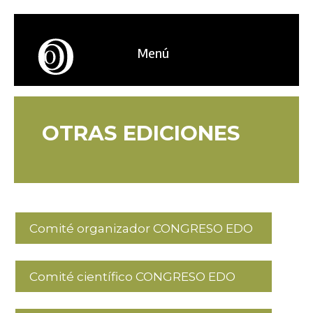
Menú
OTRAS EDICIONES
Comité organizador CONGRESO EDO
Comité científico CONGRESO EDO