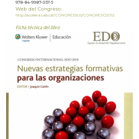
978-84-9987-057-5
Web del Congreso:
http://accelera.uab.cat/CONGRESSUS/CONGRESO2012
Ficha técnica del libro