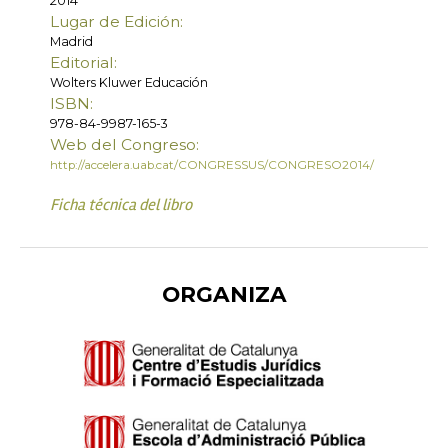
2014
Lugar de Edición:
Madrid
Editorial:
Wolters Kluwer Educación
ISBN:
978-84-9987-165-3
Web del Congreso:
http://accelera.uab.cat/CONGRESSUS/CONGRESO2014/
Ficha técnica del libro
ORGANIZA