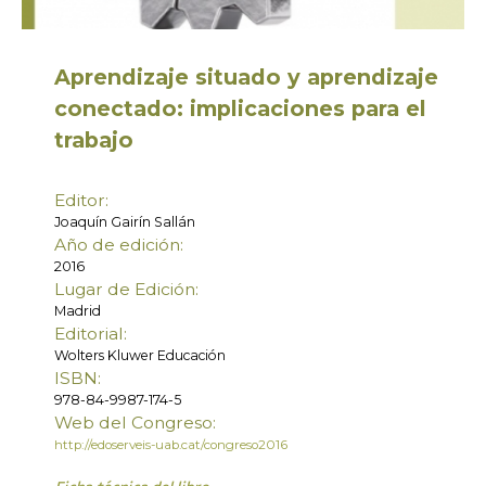
Aprendizaje situado y aprendizaje
conectado: implicaciones para el
trabajo
Editor:
Joaquín Gairín Sallán
Año de edición:
2016
Lugar de Edición:
Madrid
Editorial:
Wolters Kluwer Educación
ISBN:
978-84-9987-174-5
Web del Congreso:
http://edoserveis-uab.cat/congreso2016