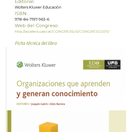
Editorial:
Wolters Kluwer Educación
ISBN:
978-84-7197-963-6
Web del Congreso:
http://accelera.uab.cat/CONGRESSUS/CONGRESO2010
Ficha técnica del libro