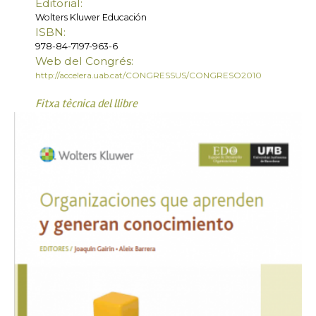
Editorial:
Wolters Kluwer Educación
ISBN:
978-84-7197-963-6
Web del Congrés:
http://accelera.uab.cat/CONGRESSUS/CONGRESO2010
Fitxa tècnica del llibre