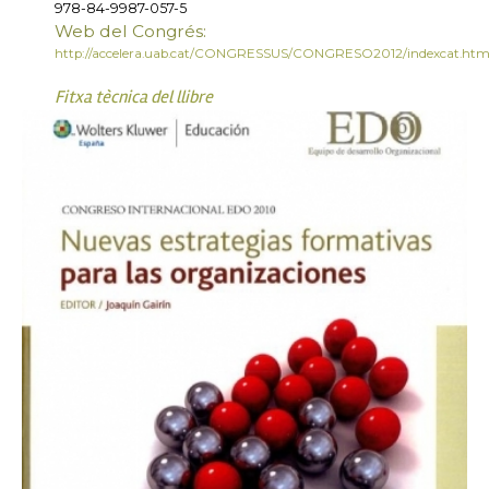
978-84-9987-057-5
Web del Congrés:
http://accelera.uab.cat/CONGRESSUS/CONGRESO2012/indexcat.ht
Fitxa tècnica del llibre