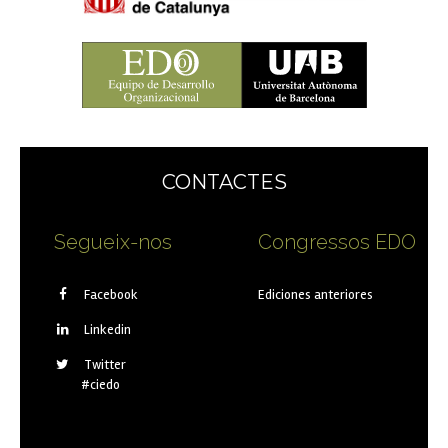
CONTACTES
Segueix-nos
Congressos EDO
Facebook
Ediciones anteriores
Linkedin
Twitter
#ciedo