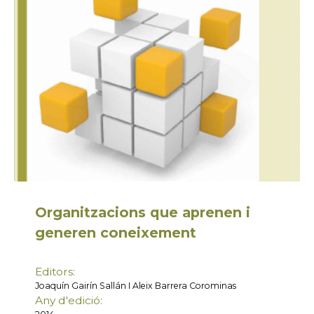
Organitzacions que aprenen i
generen coneixement
Editors:
Joaquín Gairín Sallán I Aleix Barrera Corominas
Any d'edició: