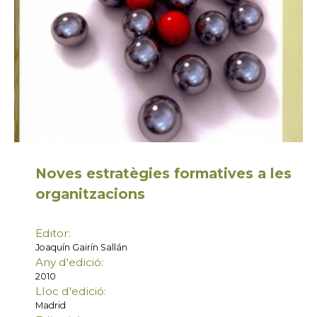
Noves estratègies formatives a les
organitzacions
Editor:
Joaquín Gairín Sallán
Any d'edició:
2010
Lloc d'edició:
Madrid