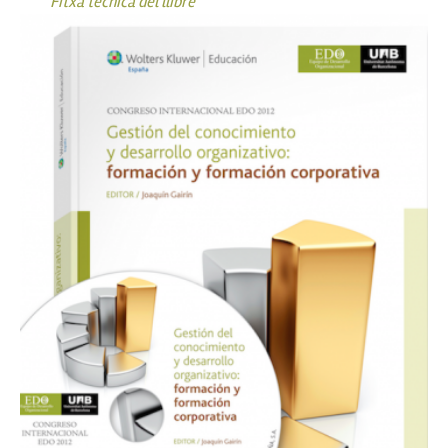
Fitxa tècnica del llibre