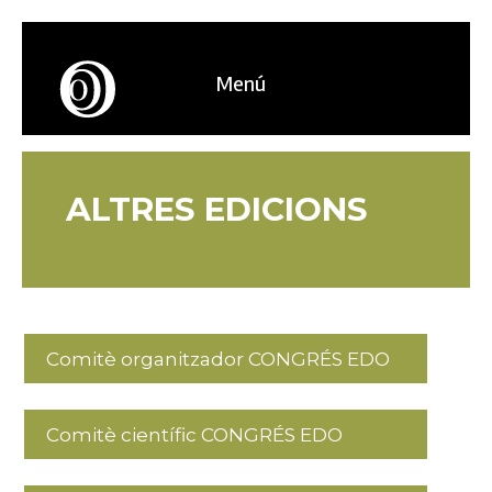
Menú
ALTRES EDICIONS
Comitè organitzador CONGRÉS EDO
Comitè científic CONGRÉS EDO