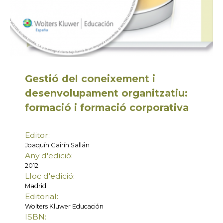
Gestió del coneixement i
desenvolupament organitzatiu:
formació i formació corporativa
Editor:
Joaquín Gairín Sallán
Any d'edició:
2012
Lloc d'edició:
Madrid
Editorial:
Wolters Kluwer Educación
ISBN: