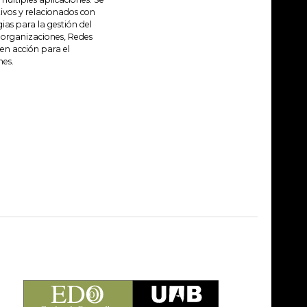
tivos y relacionados con
as para la gestión del
 organizaciones, Redes
en acción para el
nes.