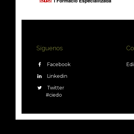
Síguenos
Co
Facebook
Edi
Linkedin
Twitter
#ciedo