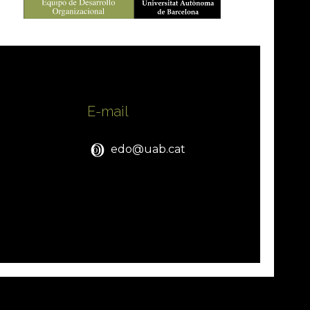
E-mail
edo@uab.cat