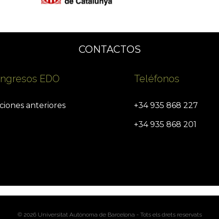
CONTACTOS
ngresos EDO
Teléfonos
ciones anteriores
+34 935 868 227
+34 935 868 201
© 2026 Universitat Autònoma de Barcelona - Tots els drets reservats