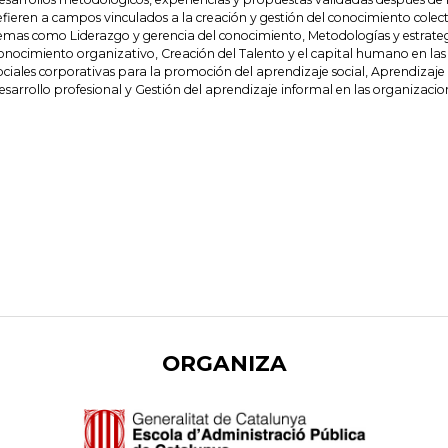
efieren a campos vinculados a la creación y gestión del conocimiento colec
emas como Liderazgo y gerencia del conocimiento, Metodologías y estrategi
onocimiento organizativo, Creación del Talento y el capital humano en las
ociales corporativas para la promoción del aprendizaje social, Aprendizaje 
esarrollo profesional y Gestión del aprendizaje informal en las organizacio
ORGANIZA