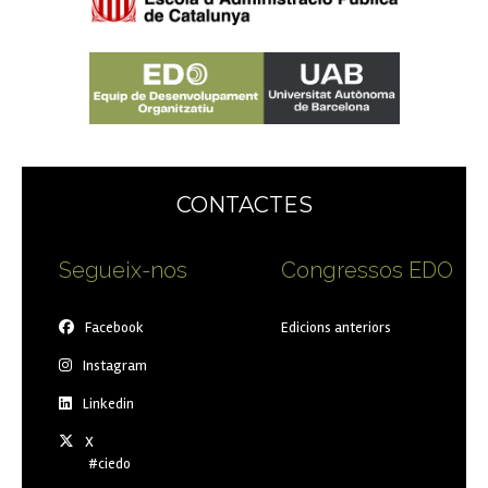
CONTACTES
Segueix-nos
Congressos EDO
Facebook
Edicions anteriors
Instagram
Linkedin
X
#ciedo