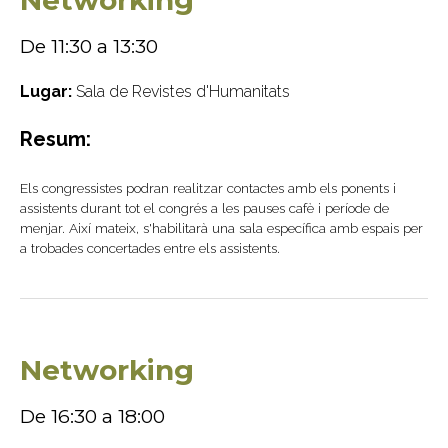
Networking
De 11:30 a 13:30
Lugar:
Sala de Revistes d'Humanitats
Resum:
Els congressistes podran realitzar contactes amb els ponents i
assistents durant tot el congrés a les pauses cafè i període de
menjar. Així mateix, s'habilitarà una sala específica amb espais per
a trobades concertades entre els assistents.
Networking
De 16:30 a 18:00