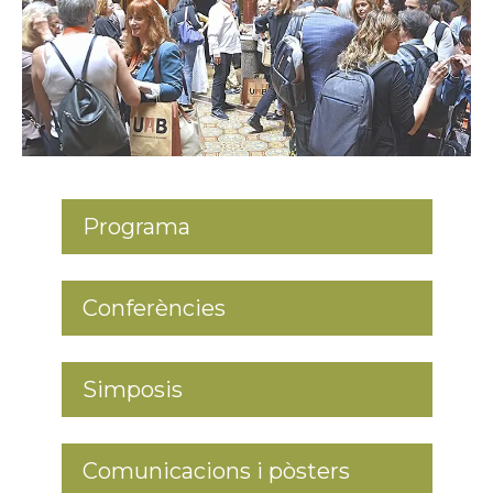
Programa
Conferències
Simposis
Comunicacions i pòsters