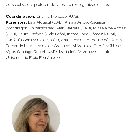
perspectiva del profesorado y los líderes organizacionales.
Coordinación:
Cristina Mercader (UAB)
Ponentes:
Laia Alguacil (UAB), Amaia Arroyo-Sagasta
(Mondragon Unibertsitatea), Aleix Barrera (UAB), Micaela de Armas
(UAB), Laura Estévez (U.de León), Inmaculada Gómez (UCM),
Estefanía Gómez (U. de León), Ana Elena Guerrero-Roldán (UAB),
Fernando Lara Lara (U. de Granada), M.Manuela Ordoñez (U. de
Vigo), Santiago Robert (UAB), Maria Inés Vázquez (Instituto
Universitario Elbio Fernández).