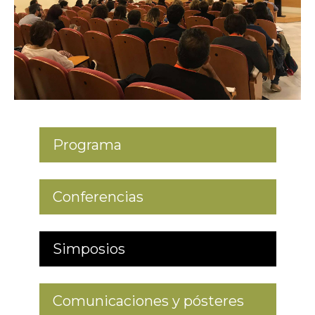
Programa
Conferencias
Simposios
Comunicaciones y pósteres