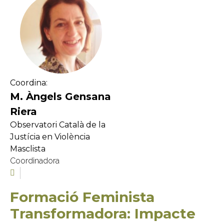
Coordina:
M. Àngels Gensana
Riera
Observatori Català de la
Justícia en Violència
Masclista
Coordinadora
Formació Feminista
Transformadora: Impacte