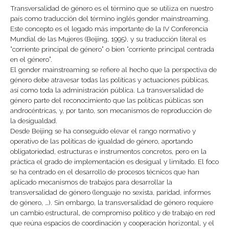
Transversalidad de género es el término que se utiliza en nuestro
país como traducción del término inglés gender mainstreaming.
Este concepto es el legado más importante de la IV Conferencia
Mundial de las Mujeres (Beijing, 1995), y su traducción literal es
“corriente principal de género” o bien “corriente principal centrada
en el género”.
El gender mainstreaming se refiere al hecho que la perspectiva de
género debe atravesar todas las políticas y actuaciones públicas,
así como toda la administración pública. La transversalidad de
género parte del reconocimiento que las políticas públicas son
androcéntricas, y, por tanto, son mecanismos de reproducción de
la desigualdad.
Desde Beijing se ha conseguido elevar el rango normativo y
operativo de las políticas de igualdad de género, aportando
obligatoriedad, estructuras e instrumentos concretos, pero en la
práctica el grado de implementación es desigual y limitado. El foco
se ha centrado en el desarrollo de procesos técnicos que han
aplicado mecanismos de trabajos para desarrollar la
transversalidad de género (lenguaje no sexista, paridad, informes
de género, …). Sin embargo, la transversalidad de género requiere
un cambio estructural, de compromiso político y de trabajo en red
que reúna espacios de coordinación y cooperación horizontal, y el