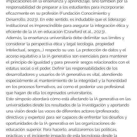
implicaciones en la enseñanza y aprendizaje, sino también por la
responsabilidad de preparar a los estudiantes para incorporarse
eficazmente en su profesión (Fundación Conocimiento y
Desarrollo, 2023). En este sentido, es indudable que el liderazgo
institucional es imprescindible para asegurar la integración ética y
eficiente de la IA en educación (Crawford et al., 2023).
Además, la enseñanza universitaria debe delimitar sus límites y
considerar la perspectiva ética y legal (ecología, propiedad
intelectual, sesgos,…) respecto su uso. La protección de datos y el
acceso equitativo a la IA generativa son esenciales para mantener
el principio de igualdad y para prevenir sesgos relacionados con el
estatus social o el poder. Definir las responsabilidades de los
desarrolladores y usuarios de IA generativa es vital, atendiendo
especialmente al mantenimiento de la integridad y la honestidad
en los procesos formativos, así como el posterior uso profesional
que hagan de ella los egresados universitarios.
Este simposio abordará cómo está afectando la IA generativa en las
universidades desde los resultados de la investigación y aportando
una visión desde las voces de diferentes actores (profesorado,
directivos y expertos) para ser capaces de enfrentar los desafíos y
oportunidades de la IA generativa en las organizaciones de
educación superior. Para hacerlo, analizaremos las políticas,
prácticas y el incipiente impacto de esta tecnología desde la