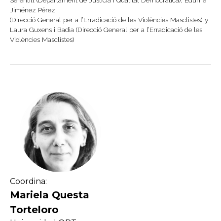
Serentill (Departament de Justícia i Qualitat Democràtica), Edurne
Jiménez Pérez
(Direcció General per a l’Erradicació de les Violències Masclistes) y
Laura Guxens i Badia (Direcció General per a l’Erradicació de les
Violències Masclistes)
Coordina:
Mariela Questa
Torteloro