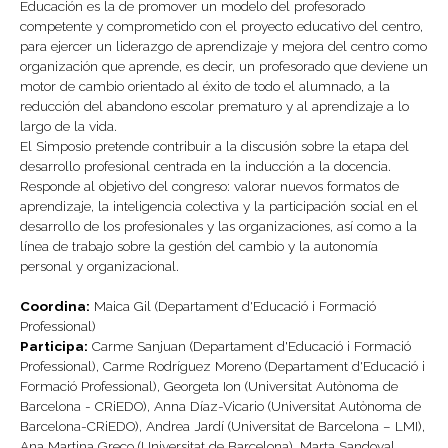
Educación es la de promover un modelo del profesorado
competente y comprometido con el proyecto educativo del centro,
para ejercer un liderazgo de aprendizaje y mejora del centro como
organización que aprende, es decir, un profesorado que deviene un
motor de cambio orientado al éxito de todo el alumnado, a la
reducción del abandono escolar prematuro y al aprendizaje a lo
largo de la vida.
El Simposio pretende contribuir a la discusión sobre la etapa del
desarrollo profesional centrada en la inducción a la docencia.
Responde al objetivo del congreso: valorar nuevos formatos de
aprendizaje, la inteligencia colectiva y la participación social en el
desarrollo de los profesionales y las organizaciones, así como a la
línea de trabajo sobre la gestión del cambio y la autonomía
personal y organizacional.
Coordina:
Maica Gil (Departament d'Educació i Formació
Professional)
Participa:
Carme Sanjuan (Departament d'Educació i Formació
Professional), Carme Rodríguez Moreno (Departament d'Educació i
Formació Professional), Georgeta Ion (Universitat Autònoma de
Barcelona - CRiEDO), Anna Díaz-Vicario (Universitat Autònoma de
Barcelona-CRiEDO), Andrea Jardí (Universitat de Barcelona – LMI),
Ana Martina Greco (Universitat de Barcelona), Marta Sandoval,