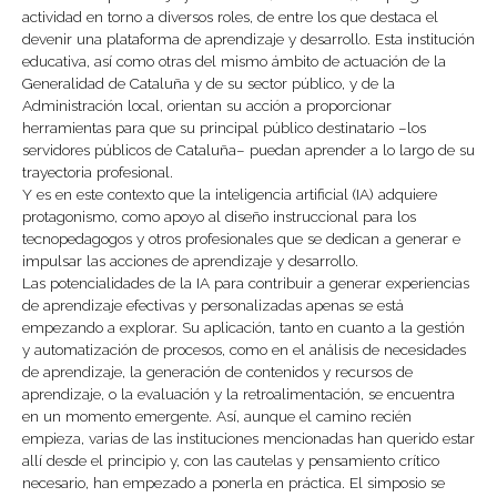
actividad en torno a diversos roles, de entre los que destaca el
devenir una plataforma de aprendizaje y desarrollo. Esta institución
educativa, así como otras del mismo ámbito de actuación de la
Generalidad de Cataluña y de su sector público, y de la
Administración local, orientan su acción a proporcionar
herramientas para que su principal público destinatario –los
servidores públicos de Cataluña– puedan aprender a lo largo de su
trayectoria profesional.
Y es en este contexto que la inteligencia artificial (IA) adquiere
protagonismo, como apoyo al diseño instruccional para los
tecnopedagogos y otros profesionales que se dedican a generar e
impulsar las acciones de aprendizaje y desarrollo.
Las potencialidades de la IA para contribuir a generar experiencias
de aprendizaje efectivas y personalizadas apenas se está
empezando a explorar. Su aplicación, tanto en cuanto a la gestión
y automatización de procesos, como en el análisis de necesidades
de aprendizaje, la generación de contenidos y recursos de
aprendizaje, o la evaluación y la retroalimentación, se encuentra
en un momento emergente. Así, aunque el camino recién
empieza, varias de las instituciones mencionadas han querido estar
allí desde el principio y, con las cautelas y pensamiento crítico
necesario, han empezado a ponerla en práctica. El simposio se