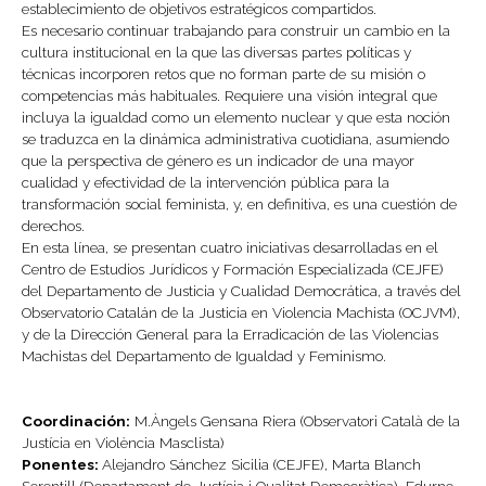
establecimiento de objetivos estratégicos compartidos.
Es necesario continuar trabajando para construir un cambio en la
cultura institucional en la que las diversas partes políticas y
técnicas incorporen retos que no forman parte de su misión o
competencias más habituales. Requiere una visión integral que
incluya la igualdad como un elemento nuclear y que esta noción
se traduzca en la dinámica administrativa cuotidiana, asumiendo
que la perspectiva de género es un indicador de una mayor
cualidad y efectividad de la intervención pública para la
transformación social feminista, y, en definitiva, es una cuestión de
derechos.
En esta línea, se presentan cuatro iniciativas desarrolladas en el
Centro de Estudios Jurídicos y Formación Especializada (CEJFE)
del Departamento de Justicia y Cualidad Democrática, a través del
Observatorio Catalán de la Justicia en Violencia Machista (OCJVM),
y de la Dirección General para la Erradicación de las Violencias
Machistas del Departamento de Igualdad y Feminismo.
Coordinación:
M.Àngels Gensana Riera (Observatori Català de la
Justícia en Violència Masclista)
Ponentes:
Alejandro Sánchez Sicilia (CEJFE), Marta Blanch