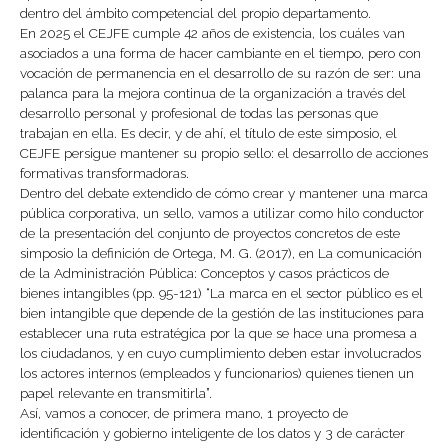
dentro del ámbito competencial del propio departamento.
En 2025 el CEJFE cumple 42 años de existencia, los cuáles van
asociados a una forma de hacer cambiante en el tiempo, pero con
vocación de permanencia en el desarrollo de su razón de ser: una
palanca para la mejora continua de la organización a través del
desarrollo personal y profesional de todas las personas que
trabajan en ella. Es decir, y de ahí, el título de este simposio, el
CEJFE persigue mantener su propio sello: el desarrollo de acciones
formativas transformadoras.
Dentro del debate extendido de cómo crear y mantener una marca
pública corporativa, un sello, vamos a utilizar como hilo conductor
de la presentación del conjunto de proyectos concretos de este
simposio la definición de Ortega, M. G. (2017), en La comunicación
de la Administración Pública: Conceptos y casos prácticos de
bienes intangibles (pp. 95-121) “La marca en el sector público es el
bien intangible que depende de la gestión de las instituciones para
establecer una ruta estratégica por la que se hace una promesa a
los ciudadanos, y en cuyo cumplimiento deben estar involucrados
los actores internos (empleados y funcionarios) quienes tienen un
papel relevante en transmitirla”.
Así, vamos a conocer, de primera mano, 1 proyecto de
identificación y gobierno inteligente de los datos y 3 de carácter