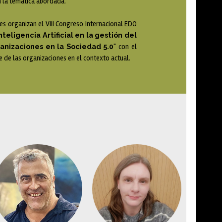
on la temática abordada.
nes organizan el VIII Congreso Internacional EDO
teligencia Artificial en la gestión del
anizaciones en la Sociedad 5.0
" con el
je de las organizaciones en el contexto actual.