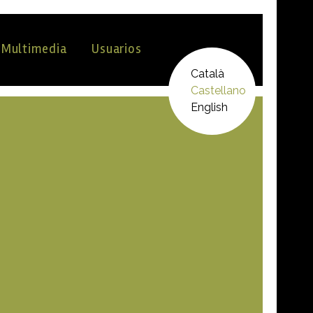
Multimedia
Usuarios
Català
Castellano
English