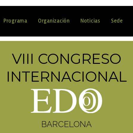
Programa
Organización
Noticias
Sede
VIII CONGRESO
INTERNACIONAL
BARCELONA