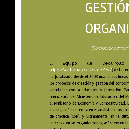
GESTIÓ
ORGANI
"Compartir conoci
Equipo de Desarrollo O
El
https://webs.uab.cat/gedo/es/
) de la U
ha focalizado desde el 2003 una de sus líneas 
los procesos de creación y gestión del conocim
vinculadas con la educación y formación. Pa
financiación del Ministerio de Educación, del Mi
el Ministerio de Economía y Competitividad. 
investigación se centra en el análisis de los 
de práctica (CoP), y, últimamente, en la cult
colectiva en las organizaciones, así como en la 