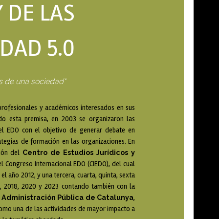
 DE LAS
DAD 5.0
s de una sociedad"
 profesionales y académicos interesados en sus
endo esta premisa, en 2003 se organizaron las
del EDO con el objetivo de generar debate en
ategias de formación en las organizaciones. En
Centro de Estudios Jurídicos y
ción del
 el Congreso Internacional EDO (CIEDO), del cual
el año 2012, y una tercera, cuarta, quinta, sexta
6, 2018, 2020 y 2023 contando también con la
 Administración Pública de Catalunya
,
como una de las actividades de mayor impacto a