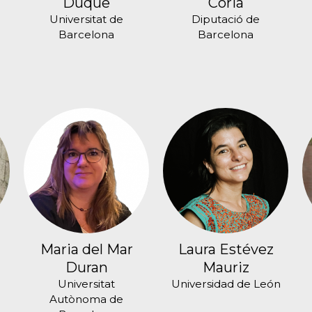
Duque
Coria
Universitat de
Diputació de
Barcelona
Barcelona
Maria del Mar
Laura Estévez
Duran
Mauriz
Universitat
Universidad de León
Autònoma de