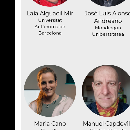
Laia Alguacil Mir
José Luis Alons
Universitat
Andreano
Autònoma de
Mondragon
Barcelona
Unibertsitatea
Maria Cano
Manuel Capdevi