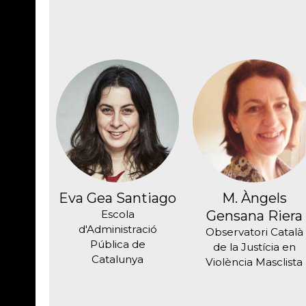
Eva Gea Santiago
M. Àngels
Escola
Gensana Riera
d'Administració
Observatori Català
Pública de
de la Justícia en
Catalunya
Violència Masclista