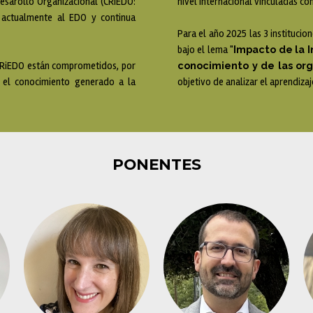
Desarollo Organizacional (CRiEDO:
nivel internacional vinculadas c
a actualmente al EDO y continua
Para el año 2025 las 3 institucio
Impacto de la In
bajo el lema "
conocimiento y de las org
 CRiEDO están comprometidos, por
 el conocimiento generado a la
objetivo de analizar el aprendiza
PONENTES