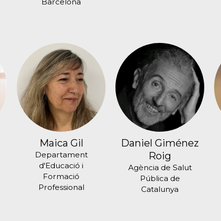
Barcelona
Maica Gil
Daniel Giménez
Departament
Roig
d'Educació i
Agència de Salut
Formació
Pública de
Professional
Catalunya