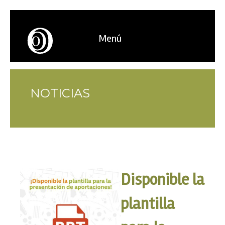
Menú
NOTICIAS
Disponible la
plantilla