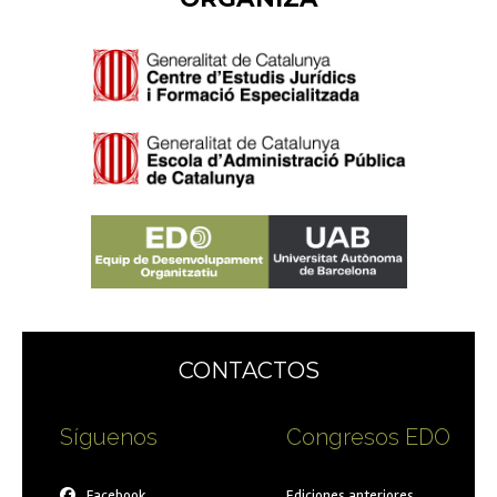
CONTACTOS
Síguenos
Congresos EDO
Facebook
Ediciones anteriores